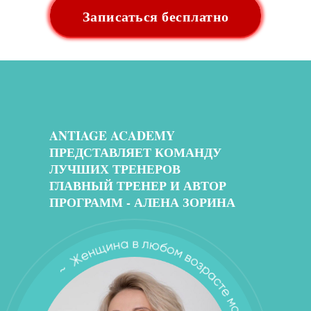
Записаться бесплатно
ANTIAGE ACADEMY
ПРЕДСТАВЛЯЕТ КОМАНДУ
ЛУЧШИХ ТРЕНЕРОВ
ГЛАВНЫЙ ТРЕНЕР И АВТОР
ПРОГРАММ - АЛЕНА ЗОРИНА