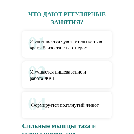
ЧТО ДАЮТ РЕГУЛЯРНЫЕ
ЗАНЯТИЯ?
01
Увеличивается чувствительность во
время близости с партнером
02
Улучшается пищеварение и
работа ЖКТ
04
Формируется подтянутый живот
Сильные мышцы таза и
спины имеют ряд