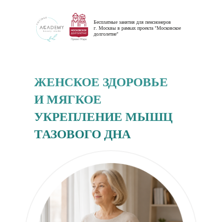
Бесплатные занятия для пенсионеров
г. Москвы в рамках проекта "Московское
долголетие"
ЖЕНСКОЕ ЗДОРОВЬЕ
И МЯГКОЕ
УКРЕПЛЕНИЕ МЫШЦ
ТАЗОВОГО ДНА