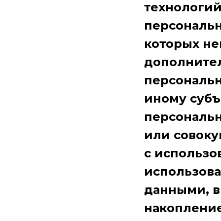
технологий
персональн
которых не
дополните
персональ
иному субъ
персональн
или совоку
с использо
использова
данными, в
накопление