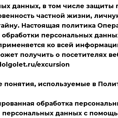
ых данных, в том числе защиты 
венность частной жизни, личну
айну. Настоящая политика Опера
обработки персональных данных
применяется ко всей информаци
ожет получить о посетителях ве
dolgolet.ru/excursion
е понятия, используемые в Поли
рованная обработка персональн
а персональных данных с помощ