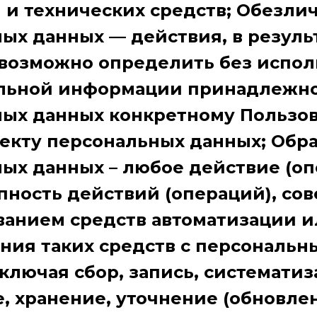
 и технических средств; Обезли
ых данных — действия, в резуль
возможно определить без испол
льной информации принадлежн
ных данных конкретному Пользо
екту персональных данных; Обр
ых данных – любое действие (оп
пность действий (операций), с
ванием средств автоматизации и
ния таких средств с персональ
ключая сбор, запись, систематиз
, хранение, уточнение (обновле