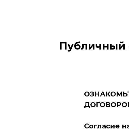
Публичный 
ОЗНАКОМЬТ
ДОГОВОРО
Согласие н