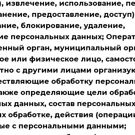
, извлечение, использование, п
анение, предоставление, доступ)
ние, блокирование, удаление,
е персональных данных; Операт
енный орган, муниципальный ор
е или физическое лицо, самост
тно с другими лицами организу
ествляющие обработку персона
также определяющие цели обраб
ых данных, состав персональных
 обработке, действия (операции
ые с персональными данными;