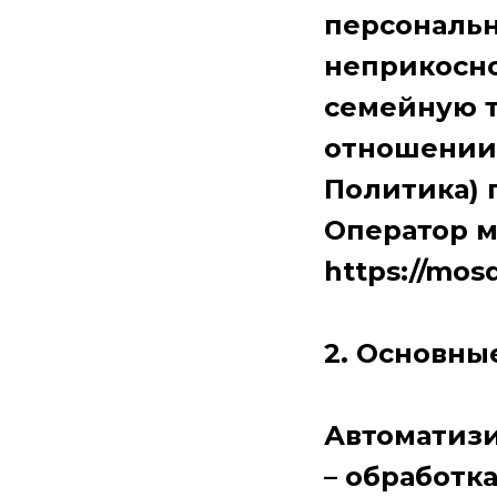
персональн
неприкосно
семейную т
отношении 
Политика) 
Оператор м
https://mos
2. Основны
Автоматизи
– обработк