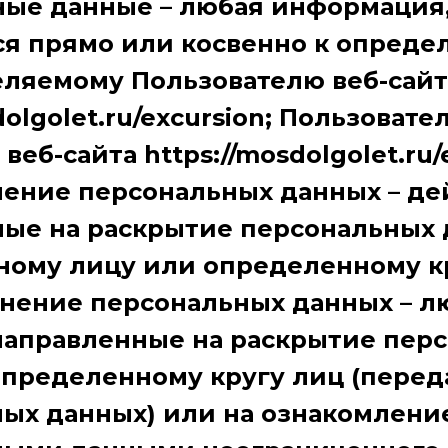
ые данные – любая информация
я прямо или косвенно к опреде
ляемому Пользователю веб-сайт
dolgolet.ru/excursion; Пользовате
веб-сайта https://mosdolgolet.ru/
ение персональных данных – де
ые на раскрытие персональных
ому лицу или определенному кр
нение персональных данных – 
направленные на раскрытие пер
пределенному кругу лиц (перед
ых данных) или на ознакомление