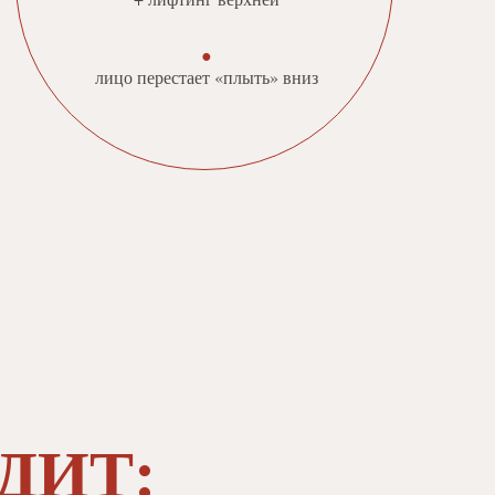
●
лицо перестает «плыть» вниз
ДИТ: