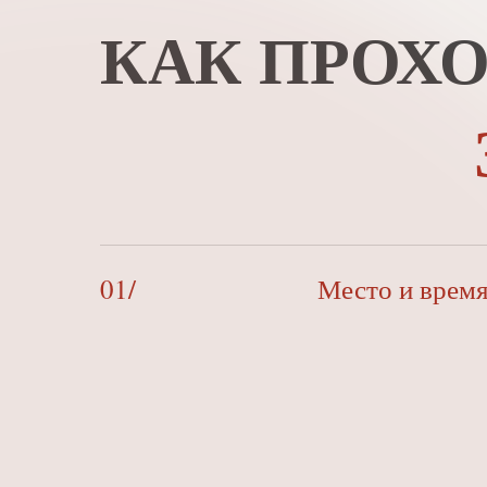
КАК ПРОХ
01/
Место и врем