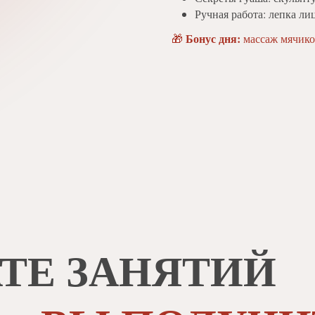
Ручная работа: лепка ли
Бонус дня:
🎁
массаж мячико
АТЕ ЗАНЯТИЙ