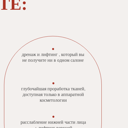
ТЕ:
●
дренаж и лифтинг , который вы
не получите ни в одном салоне
●
глубочайшая проработка тканей,
доступная только в аппаратной
косметологии
●
расслабление нижней части лица
+ лифтинг верхней