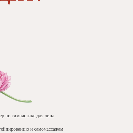
р по гимнастике для лица
 тейпированию и самомассажам