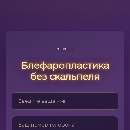
Интенсив
Блефаропластика
без скальпеля