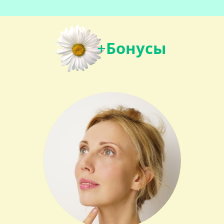
+
Бонусы