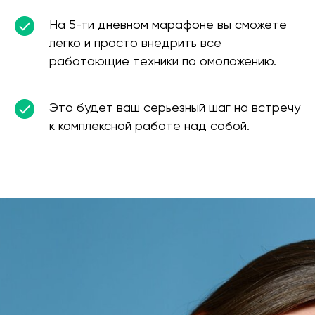
На 5-ти дневном марафоне вы сможете
легко и просто внедрить все
работающие техники по омоложению.
Это будет ваш серьезный шаг на встречу
к комплексной работе над собой.