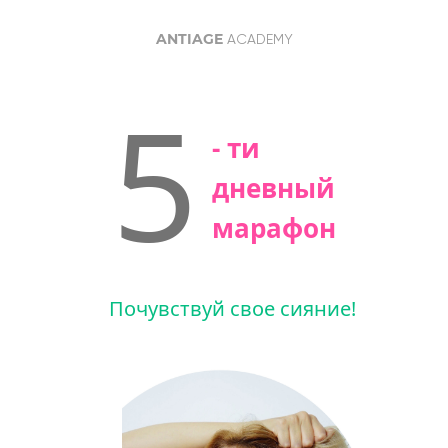
ANTIAGE
ACADEMY
5
- ти
дневный
марафон
Почувствуй свое сияние!