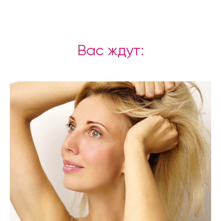
Вас ждут: