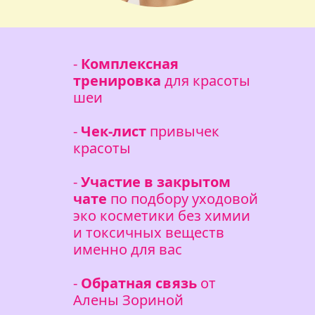
-
Комплексная
тренировка
для красоты
шеи
-
Чек-лист
привычек
красоты
-
Участие в закрытом
чате
по подбору уходовой
эко косметики без химии
и токсичных веществ
именно для вас
-
Обратная связь
от
Алены Зориной