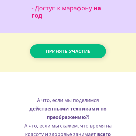
- Доступ к марафону
на
год
ПРИНЯТЬ УЧАСТИЕ
А что, если мы поделимся
действенными техниками по
преображению
?!
А что, если мы скажем, что время на
красоту и здоровье занимает
всего