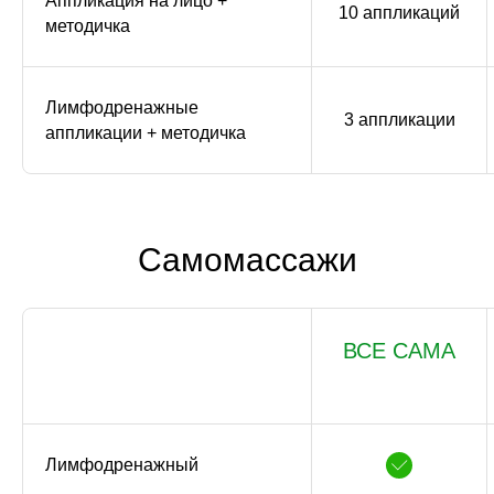
Аппликация на лицо +
10 аппликаций
методичка
Лимфодренажные
3 аппликации
аппликации + методичка
Самомассажи
ВСЕ САМА
Лимфодренажный