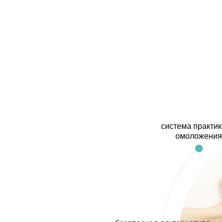
система практик
омоложения