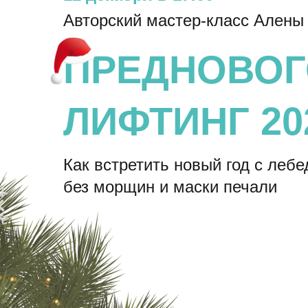
Авторский мастер-класс Алены
ПРЕДНОВО
ЛИФТИНГ 20
Как встретить новый год с леб
без морщин и маски печали